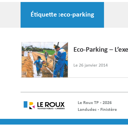
Étiquette :
eco-parking
Eco-Parking – L’ex
Le
26 janvier 2014
Le Roux TP - 2026
Landudec - Finistère