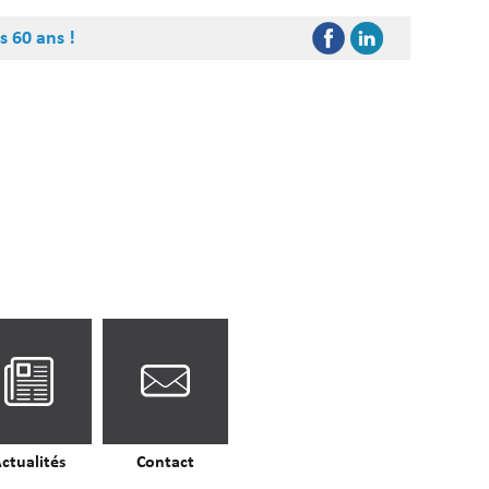
s 60 ans !
ctualités
Contact