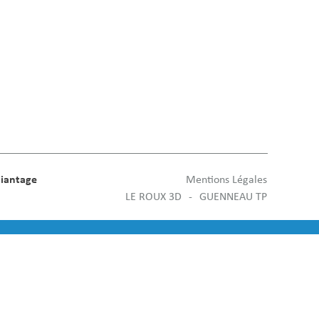
iantage
Mentions Légales
LE ROUX 3D
GUENNEAU TP