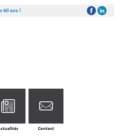
s 60 ans !
ctualités
Contact