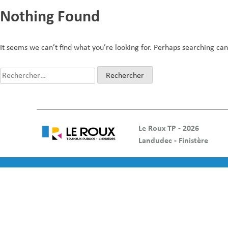
Nothing Found
It seems we can’t find what you’re looking for. Perhaps searching can
Rechercher :
Le Roux TP - 2026
Landudec - Finistère