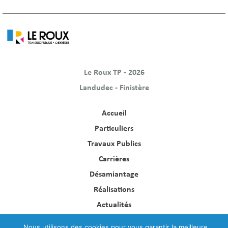
Le Roux TP - 2026
Landudec - Finistère
Accueil
Particuliers
Travaux Publics
Carrières
Désamiantage
Réalisations
Actualités
Contact
Nous utilisons des cookies pour vous garantir la meilleure