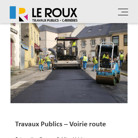
Skip
to
content
Travaux Publics – Voirie route