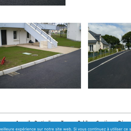
Accueil
Particuliers
Travaux Publics
Carrières
Désam
eilleure expérience sur notre site web. Si vous continuez à utiliser ce