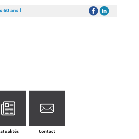
s 60 ans !
ctualités
Contact