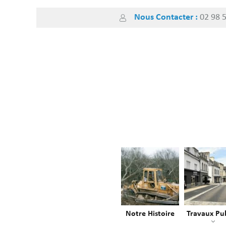
Skip
Nous Contacter :
02 98 
to
content
Notre Histoire
Travaux Pub